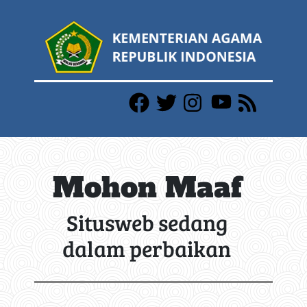
Mohon Maaf
Situsweb sedang
dalam perbaikan